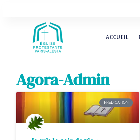
ACCUEIL
Agora-Admin
PRÉDICATION