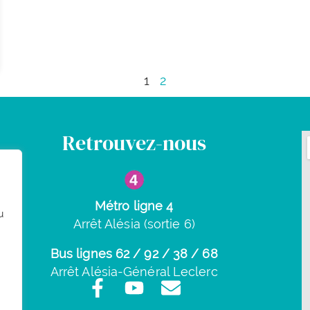
1
2
Retrouvez-nous
Métro ligne 4
u
Arrêt Alésia (sortie 6)
Bus lignes 62 / 92 / 38 / 68
Arrêt Alésia-Général Leclerc