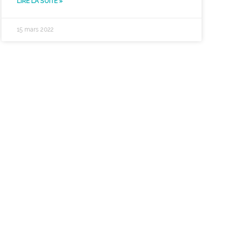
LIRE LA SUITE »
15 mars 2022