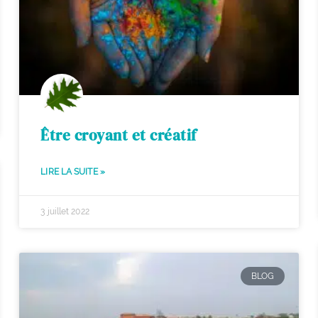
Être croyant et créatif
LIRE LA SUITE »
3 juillet 2022
BLOG