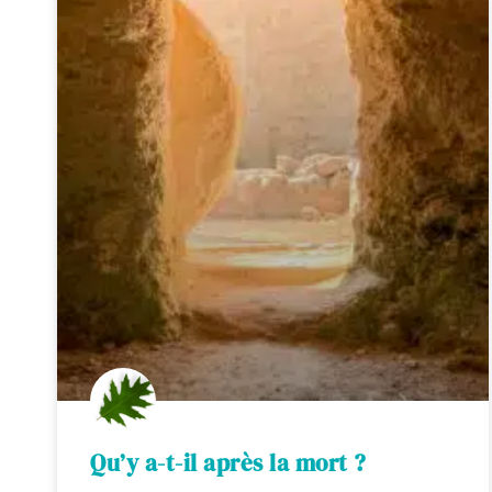
Qu’y a-t-il après la mort ?