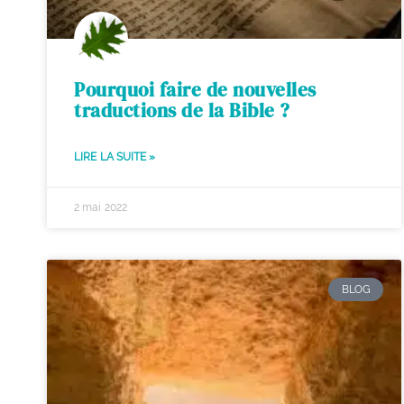
Pourquoi faire de nouvelles
traductions de la Bible ?
LIRE LA SUITE »
2 mai 2022
BLOG