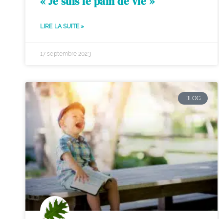
« Je suis le pain de vie »
LIRE LA SUITE »
17 septembre 2023
BLOG