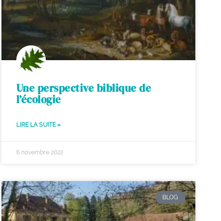
Une perspective biblique de
l’écologie
LIRE LA SUITE »
6 novembre 2022
BLOG