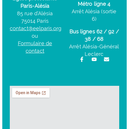
Métro ligne 4
Paris-Alésia
Arrêt Alésia (sortie
85 rue d’Alésia
6)
75014 Paris
contact@eelparis.org
Bus lignes 62 / 92 /
ou
38 / 68
Formulaire de
Arrêt Alésia-Général
contact
Leclerc