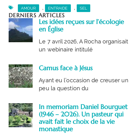
,
,
AMOUR
ENTRAIDE
SEL
DERNIERS ARTICLES
Les idées reçues sur l’écologie
en Église
Le 7 avril 2026, A Rocha organisait
un webinaire intitulé
Camus face à Jésus
Ayant eu l’occasion de creuser un
peu la question du
In memoriam Daniel Bourguet
(1946 – 2026). Un pasteur qui
avait fait le choix de la vie
monastique