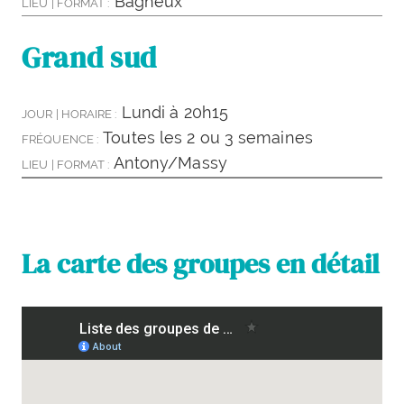
Bagneux
LIEU | FORMAT :
Grand sud
Lundi à 20h15
JOUR | HORAIRE :
Toutes les 2 ou 3 semaines
FRÉQUENCE :
Antony/Massy
LIEU | FORMAT :
La carte des groupes en détail