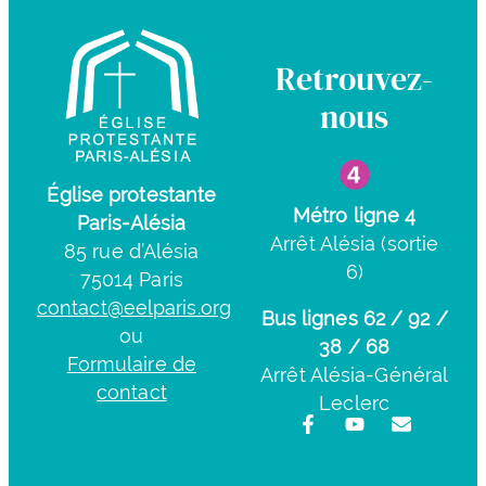
Retrouvez-
nous
Église protestante
Métro ligne 4
Paris-Alésia
Arrêt Alésia (sortie
85 rue d’Alésia
6)
75014 Paris
contact@eelparis.org
Bus lignes 62 / 92 /
ou
38 / 68
Formulaire de
Arrêt Alésia-Général
contact
Leclerc