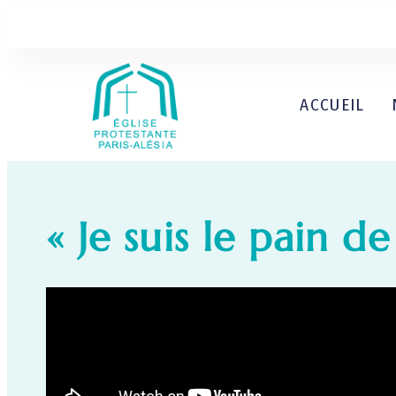
ACCUEIL
« Je suis le pain 