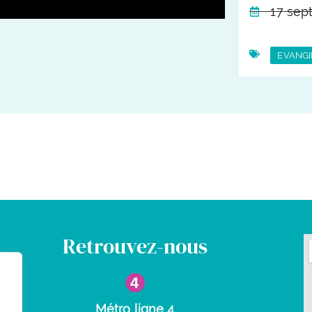
17 sep
EVANGI
Retrouvez-nous
Métro ligne 4