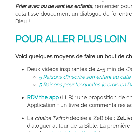
Prier avec ou devant les enfants
, remercier pou
cela tisse doucement un dialogue de foi entre 
Dieu !
POUR ALLER PLUS LOIN
Voici quelques moyens de faire un bout de ch
Deux vidéos inspirantes de 4-5 min de
Ca
5 Raisons d’inscrire son enfant au caté
5 Raisons pour lesquelles je crois en D
RDV the app
(LLB) : une proposition de 
Application + un livre de commentaires act
La
chaîne Twitch
dédiée à ZeBible :
ZeLiv
dialoguer autour de la Bible. La première