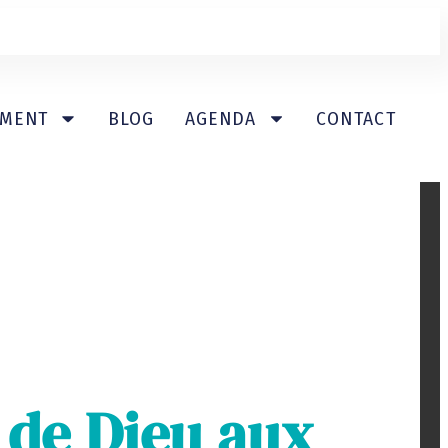
EMENT
BLOG
AGENDA
CONTACT
 de Dieu aux