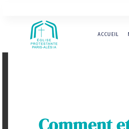
ACCUEIL
Comment et 