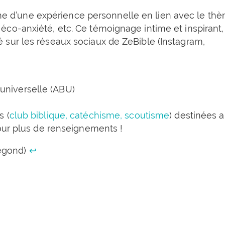
ne d’une expérience personnelle en lien avec le th
 éco-anxiété, etc. Ce témoignage intime et inspirant,
sé sur les réseaux sociaux de ZeBible (Instagram,
e universelle (ABU)
s (
club biblique, catéchisme, scoutisme
) destinées 
ur plus de renseignements !
Segond)
↩︎