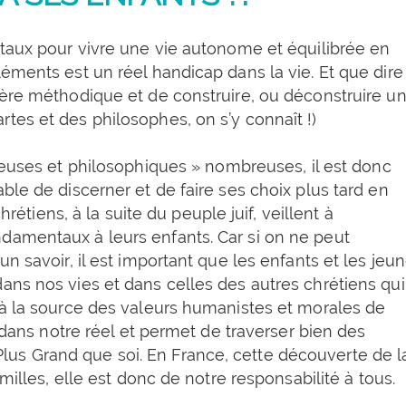
ntaux pour vivre une vie autonome et équilibrée en
éments est un réel handicap dans la vie. Et que dire
ière méthodique et de construire, ou déconstruire u
tes et des philosophes, on s’y connaît !)
igieuses et philosophiques » nombreuses, il est donc
ble de discerner et de faire ses choix plus tard en
hrétiens, à la suite du peuple juif, veillent à
damentaux à leurs enfants. Car si on ne peut
n savoir, il est important que les enfants et les jeu
ans nos vies et dans celles des autres chrétiens qui
 à la source des valeurs humanistes et morales de
t dans notre réel et permet de traverser bien des
us Grand que soi. En France, cette découverte de l
milles, elle est donc de notre responsabilité à tous.