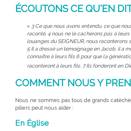
ÉCOUTONS CE QU’EN DIT
«
3 Ce que nous avons entendu, ce que nou
raconté, 4 nous ne le cacherons pas à leurs f
louanges du SEIGNEUR, nous raconterons sa p
5 Il a dressé un témoignage en Jacob, il a mis
connaître à leurs fils 6 pour que la génération
raconteront à leurs fils. 7 Ils fonderont en D
COMMENT NOUS Y PREN
Nous ne sommes pas tous de grands catéchètes
piliers peut nous aider :
En Église