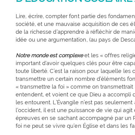
Lire, écrire, compter font partie des fondame
société, et une mauvaise acquisition de ces él
de la richesse d’apprendre à réfléchir de man
idée ou une argumentation, (au pays de Descar
Notre monde est complexe
et les « offres rel
important d’avoir quelques clés pour être capa
toute liberté. C’est la raison pour laquelle les c
transmettre un certain nombre d’éléments fon
« transmettre la foi » comme on transmettrait u
entendent, et voient ce que Dieu a accompli d
les entourent. L’Évangile n’est pas seulement
l’occident, il est une puissance de vie qui agi
épreuves en se sachant accompagné par un Pl
foi ne peut se vivre qu’en Église et dans les fa