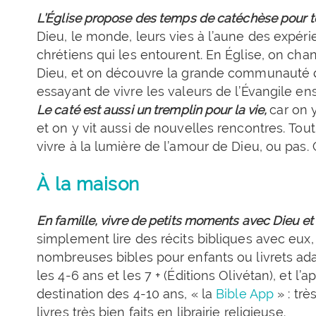
L’Église propose des temps de catéchèse pour t
Dieu, le monde, leurs vies à l’aune des expéri
chrétiens qui les entourent. En Église, on chant
Dieu, et on découvre la grande communauté de 
essayant de vivre les valeurs de l’Évangile e
Le caté est aussi un tremplin pour la vie,
car on 
et on y vit aussi de nouvelles rencontres. Tout
vivre à la lumière de l’amour de Dieu, ou pas. Ca
À la maison
En famille, vivre de petits moments avec Dieu et
simplement lire des récits bibliques avec eux,
nombreuses bibles pour enfants ou livrets a
les 4-6 ans et les 7 + (Éditions Olivétan), et l’
destination des 4-10 ans, « la
Bible App
» : tr
livres très bien faits en librairie religieuse.