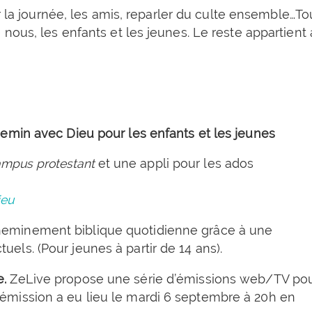
r la journée, les amis, reparler du culte ensemble…To
nous, les enfants et les jeunes. Le reste appartient 
emin avec Dieu pour les enfants et les jeunes
mpus protestant
et une appli pour les ados
ieu
cheminement biblique quotidienne grâce à une
uels. (Pour jeunes à partir de 14 ans).
e.
ZeLive propose une série d’émissions web/TV po
 émission a eu lieu le mardi 6 septembre à 20h en