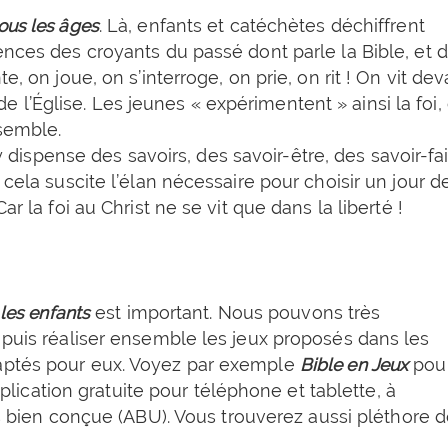
ous les âges
. Là, enfants et catéchètes déchiffrent
ences des croyants du passé dont parle la Bible, et 
e, on joue, on s’interroge, on prie, on rit ! On vit dev
l’Église. Les jeunes « expérimentent » ainsi la foi,
nsemble.
y dispense des savoirs, des savoir-être, des savoir-fa
 cela suscite l’élan nécessaire pour choisir un jour d
r la foi au Christ ne se vit que dans la liberté !
 les enfants
est important. Nous pouvons très
 puis réaliser ensemble les jeux proposés dans les
daptés pour eux. Voyez par exemple
Bible en Jeux
pou
application gratuite pour téléphone et tablette, à
ès bien conçue (ABU). Vous trouverez aussi pléthore 