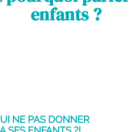
enfants ?
HUI NE PAS DONNER
A SES ENFANTS ?!