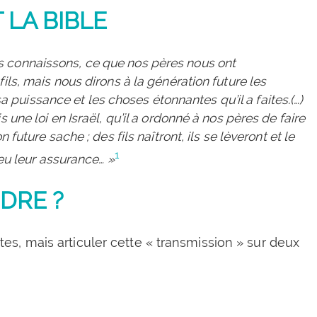
 LA BIBLE
s connaissons, ce que nos pères nous ont
ils, mais nous dirons à la génération future les
uissance et les choses étonnantes qu’il a faites.(…)
 une loi en Israël, qu’il a ordonné à nos pères de faire
 future sache ; des fils naîtront, ils se lèveront et le
1
ieu leur assurance… »
DRE ?
, mais articuler cette « transmission » sur deux