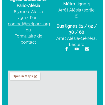
Métro ligne 4
Paris-Alésia
Arrêt Alésia (sortie
85 rue d’Alésia
6)
75014 Paris
contact@eelparis.org
Bus lignes 62 / 92 /
ou
38 / 68
Formulaire de
Arrêt Alésia-Général
contact
Leclerc