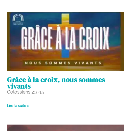
Grâce à la croix, nous sommes
vivants
Colossiens 2:3-15
Lire la suite »