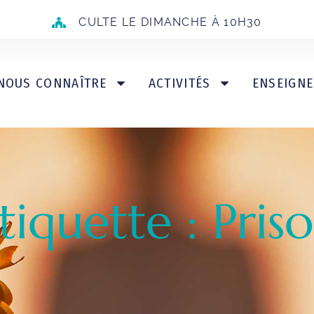
CULTE LE DIMANCHE À 10H30
NOUS CONNAÎTRE
ACTIVITÉS
ENSEIGN
tiquette : Pris