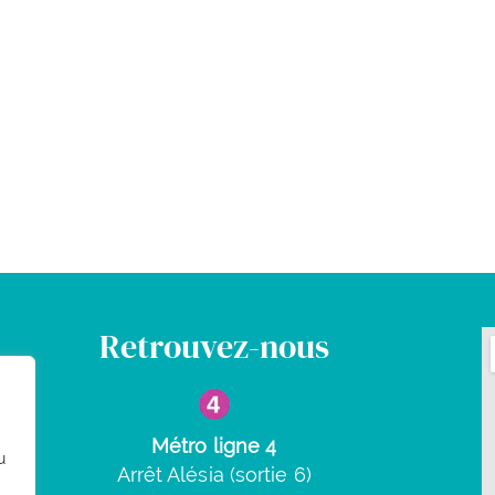
Retrouvez-nous
Métro ligne 4
u
Arrêt Alésia (sortie 6)