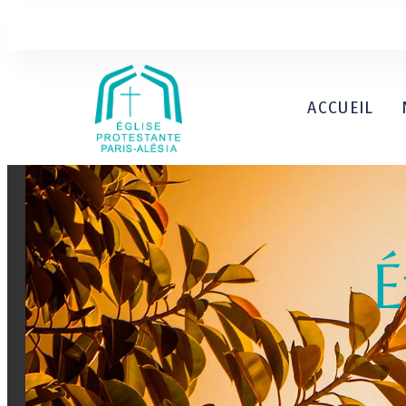
ACCUEIL
É