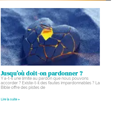
Jusqu’où doit-on pardonner ?
Y a-t-il une limite au pardon que nous pouvons
accorder ? Existe-t-il des fautes impardonnables ? La
Bible offre des pistes de
Lire la suite »