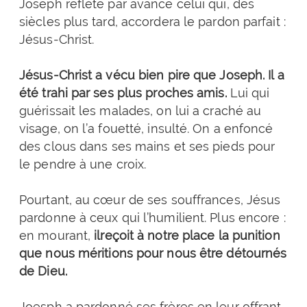
Joseph reflète par avance celui qui, des
siècles plus tard, accordera le pardon parfait :
Jésus-Christ.
Jésus-Christ a vécu bien pire que Joseph. Il a
été trahi par ses plus proches amis.
Lui qui
guérissait les malades, on lui a craché au
visage, on l’a fouetté, insulté. On a enfoncé
des clous dans ses mains et ses pieds pour
le pendre à une croix.
Pourtant, au cœur de ses souffrances, Jésus
pardonne à ceux qui l’humilient. Plus encore :
en mourant,
ilreçoit à notre place la punition
que nous méritions pour nous être détournés
de Dieu.
Joesph a pardonné ses frères en leur offrant