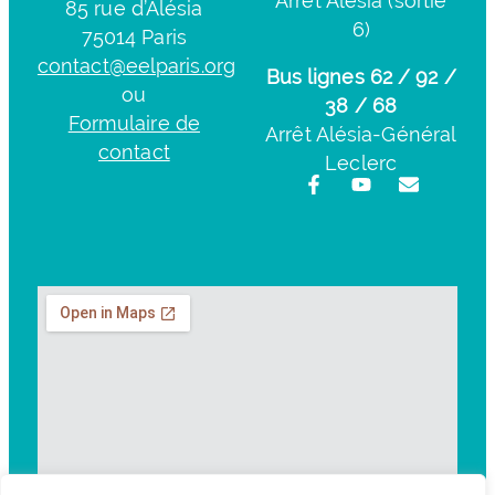
Arrêt Alésia (sortie
85 rue d’Alésia
6)
75014 Paris
contact@eelparis.org
Bus lignes 62 / 92 /
ou
38 / 68
Formulaire de
Arrêt Alésia-Général
contact
Leclerc