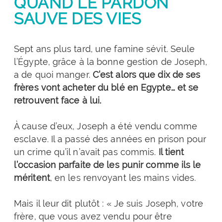
QUAND LE PARDON
SAUVE DES VIES
Sept ans plus tard, une famine sévit. Seule
l’Égypte, grâce à la bonne gestion de Joseph,
a de quoi manger.
C’est alors que dix de ses
frères vont acheter du blé en Egypte… et se
retrouvent face à lui.
À cause d’eux, Joseph a été vendu comme
esclave. Il a passé des années en prison pour
un crime qu’il n’avait pas commis.
Il tient
l’occasion parfaite de les punir comme ils le
méritent
, en les renvoyant les mains vides.
Mais il leur dit plutôt : « Je suis Joseph, votre
frère, que vous avez vendu pour être