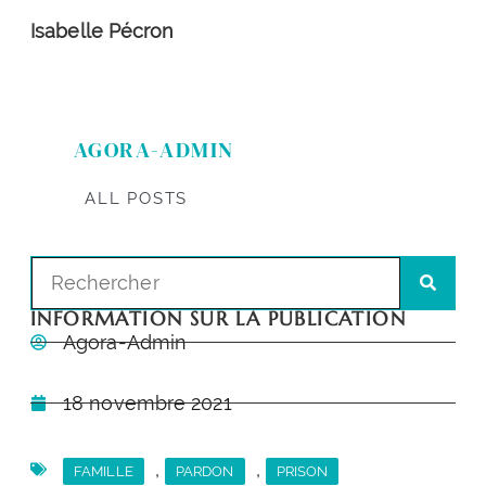
Isabelle Pécron
AGORA-ADMIN
ALL POSTS
INFORMATION SUR LA PUBLICATION
Agora-Admin
18 novembre 2021
,
,
FAMILLE
PARDON
PRISON