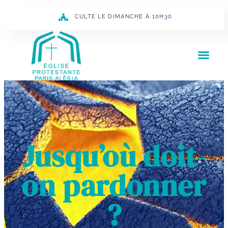
CULTE LE DIMANCHE À 10H30
Jusqu’où doit-
on pardonner
?