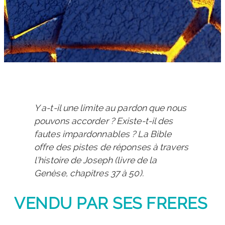
Y a-t-il une limite au pardon que nous
pouvons accorder ? Existe-t-il des
fautes impardonnables ? La Bible
offre des pistes de réponses à travers
l’histoire de Joseph (livre de la
Genèse, chapitres 37 à 50).
VENDU PAR SES FRERES