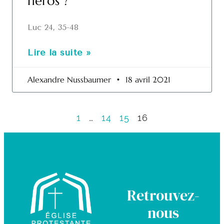
héros ?
Luc 24, 35-48
Lire la suite »
Alexandre Nussbaumer
18 avril 2021
1
…
14
15
16
Retrouvez-
nous