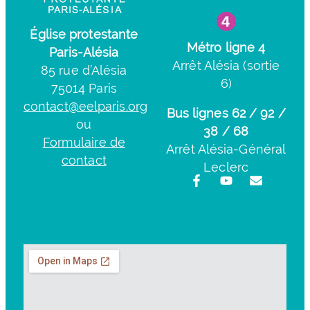
Église protestante
Métro ligne 4
Paris-Alésia
Arrêt Alésia (sortie
85 rue d’Alésia
6)
75014 Paris
contact@eelparis.org
Bus lignes 62 / 92 /
ou
38 / 68
Formulaire de
Arrêt Alésia-Général
contact
Leclerc