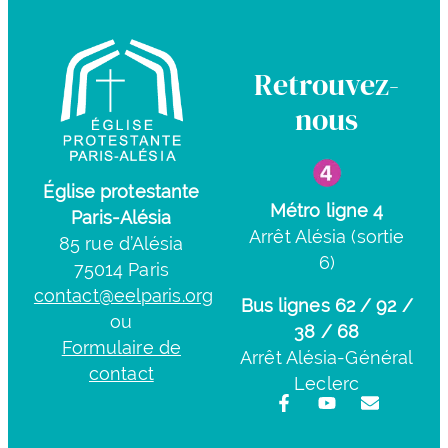
Retrouvez-
nous
Église protestante
Métro ligne 4
Paris-Alésia
Arrêt Alésia (sortie
85 rue d’Alésia
6)
75014 Paris
contact@eelparis.org
Bus lignes 62 / 92 /
ou
38 / 68
Formulaire de
Arrêt Alésia-Général
contact
Leclerc