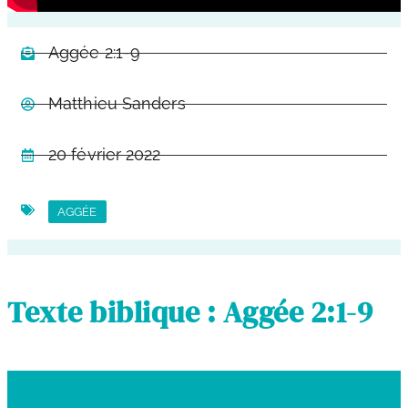
Aggée 2:1-9
Matthieu Sanders
20 février 2022
AGGÉE
Texte biblique : Aggée 2:1-9