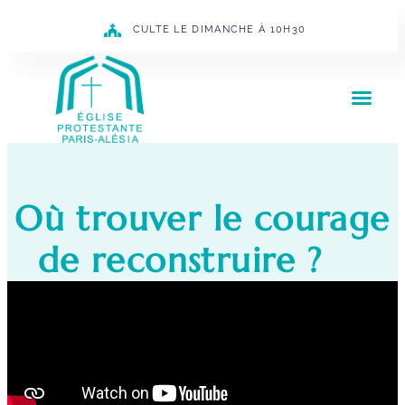
CULTE LE DIMANCHE À 10H30
Où trouver le courage
de reconstruire ?