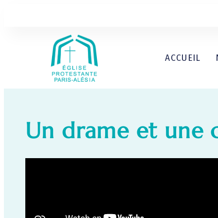
ACCUEIL
Un drame et une