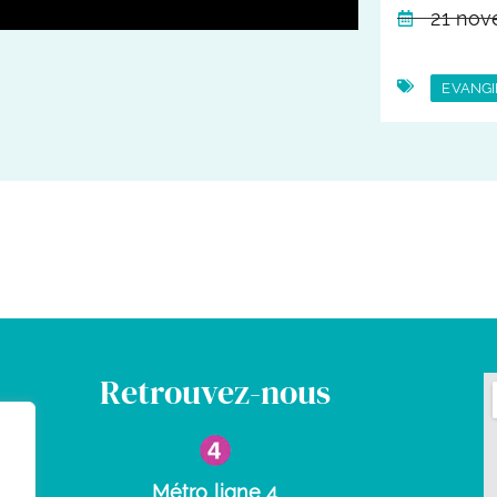
21 nov
EVANGI
Retrouvez-nous
Métro ligne 4