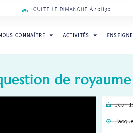
CULTE LE DIMANCHE À 10H30
NOUS CONNAÎTRE
ACTIVITÉS
ENSEIGN
 question de royau
Jean 1
Jacque