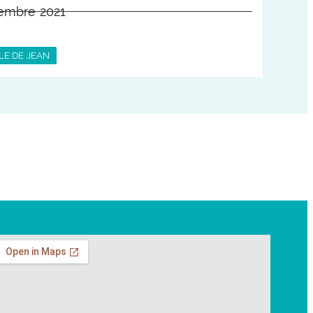
embre 2021
LE DE JEAN