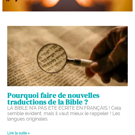
Pourquoi faire de nouvelles
traductions de la Bible ?
LA BIBLE N’A PAS ETE ÉCRITE EN FRANÇAIS ! Cela
semble évident, mais il vaut mieux le rappeler ! Les
langues originales
Lire la suite »