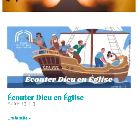
Écouter Dieu en Église
Actes 13. 1-3
Lire la suite »