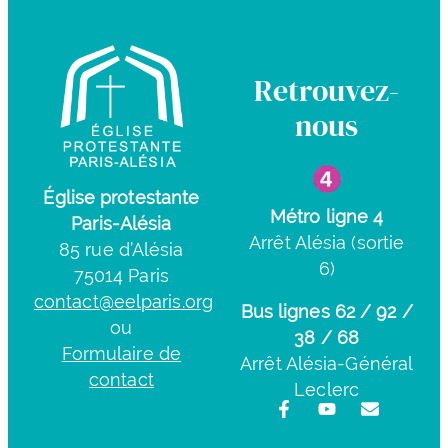
Retrouvez-
nous
Église protestante
Métro ligne 4
Paris-Alésia
Arrêt Alésia (sortie
85 rue d’Alésia
6)
75014 Paris
contact@eelparis.org
Bus lignes 62 / 92 /
ou
38 / 68
Formulaire de
Arrêt Alésia-Général
contact
Leclerc