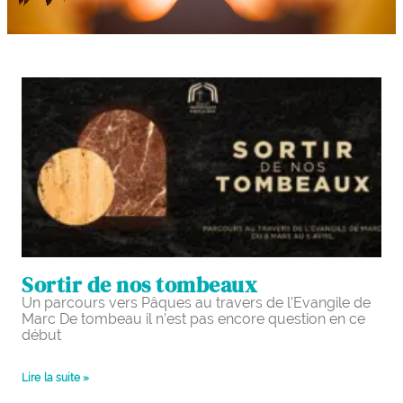
Sortir de nos tombeaux
Un parcours vers Pâques au travers de l’Evangile de
Marc De tombeau il n’est pas encore question en ce
début
Lire la suite »