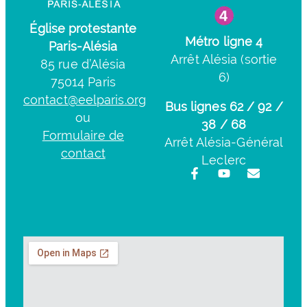
Église protestante
Métro ligne 4
Paris-Alésia
Arrêt Alésia (sortie
85 rue d’Alésia
6)
75014 Paris
contact@eelparis.org
Bus lignes 62 / 92 /
ou
38 / 68
Formulaire de
Arrêt Alésia-Général
contact
Leclerc