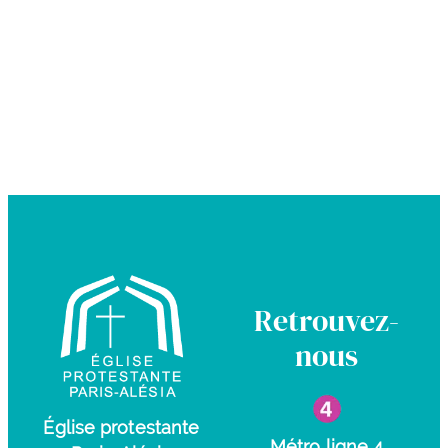
Retrouvez-
nous
Église protestante
Métro ligne 4