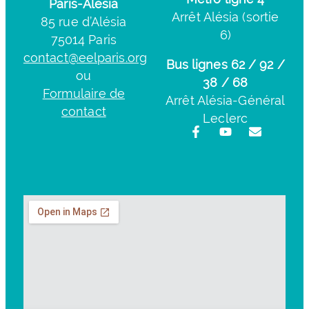
Paris-Alésia
Arrêt Alésia (sortie
85 rue d’Alésia
6)
75014 Paris
contact@eelparis.org
Bus lignes 62 / 92 /
ou
38 / 68
Formulaire de
Arrêt Alésia-Général
contact
Leclerc