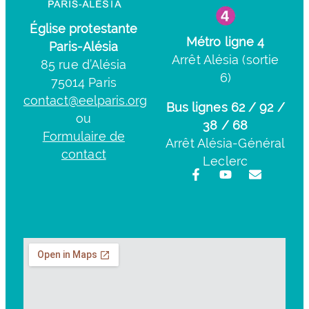
Église protestante
Métro ligne 4
Paris-Alésia
Arrêt Alésia (sortie
85 rue d’Alésia
6)
75014 Paris
contact@eelparis.org
Bus lignes 62 / 92 /
ou
38 / 68
Formulaire de
Arrêt Alésia-Général
contact
Leclerc