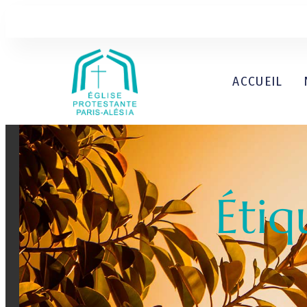
ACCUEIL
Étiq