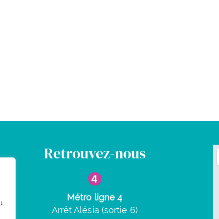
Retrouvez-nous
Métro ligne 4
u
Arrêt Alésia (sortie 6)