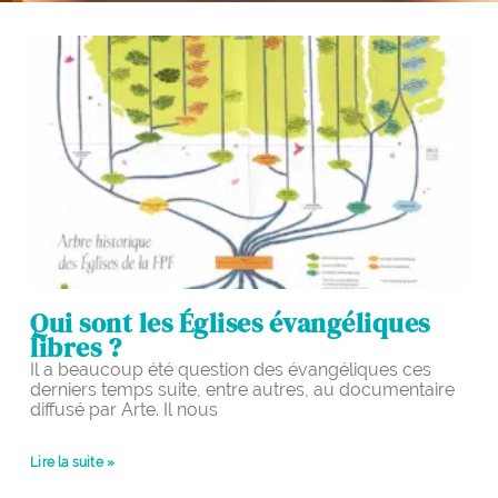
Qui sont les Églises évangéliques
libres ?
Il a beaucoup été question des évangéliques ces
derniers temps suite, entre autres, au documentaire
diffusé par Arte. Il nous
Lire la suite »