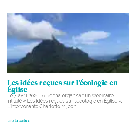
Les idées reçues sur l’écologie en
Église
Le 7 avril 2026, A Rocha organisait un webinaire
intitulé « Les idées reçues sur l’écologie en Église ».
L’intervenante Charlotte Mijeon
Lire la suite »