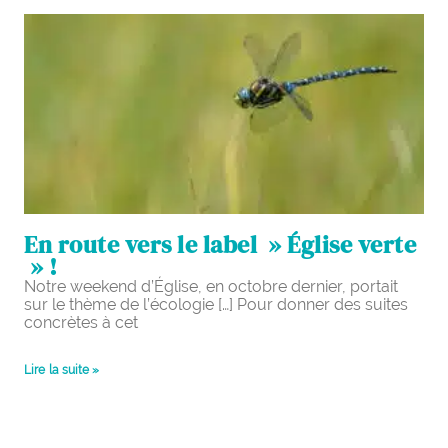
En route vers le label » Église verte
» !
Notre weekend d’Église, en octobre dernier, portait
sur le thème de l’écologie […] Pour donner des suites
concrètes à cet
Lire la suite »