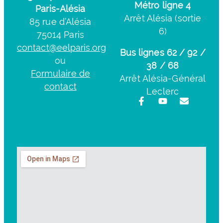
Métro ligne 4
Paris-Alésia
Arrêt Alésia (sortie
85 rue d’Alésia
6)
75014 Paris
contact@eelparis.org
Bus lignes 62 / 92 /
ou
38 / 68
Formulaire de
Arrêt Alésia-Général
contact
Leclerc