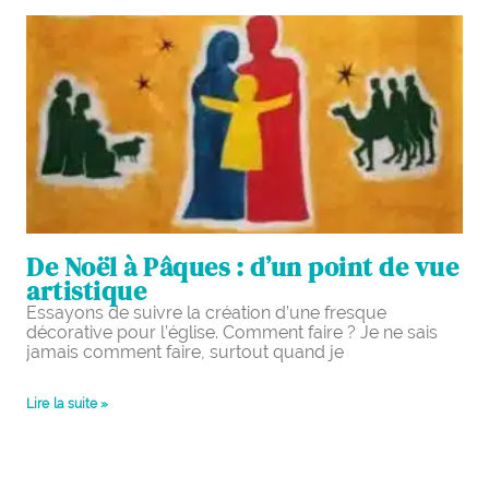
De Noël à Pâques : d’un point de vue
artistique
Essayons de suivre la création d’une fresque
décorative pour l’église. Comment faire ? Je ne sais
jamais comment faire, surtout quand je
Lire la suite »