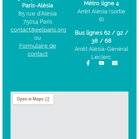
Métro ligne 4
Paris-Alésia
Arrêt Alésia (sortie
85 rue d’Alésia
6)
75014 Paris
contact@eelparis.org
Bus lignes 62 / 92 /
ou
38 / 68
Formulaire de
Arrêt Alésia-Général
contact
Leclerc