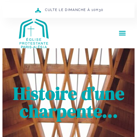
CULTE LE DIMANCHE À 10H30
Histoire d’une
charpente…