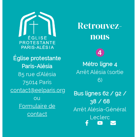
Retrouvez-
nous
Église protestante
Métro ligne 4
Paris-Alésia
Arrêt Alésia (sortie
85 rue d’Alésia
6)
75014 Paris
contact@eelparis.org
Bus lignes 62 / 92 /
ou
38 / 68
Formulaire de
Arrêt Alésia-Général
contact
Leclerc