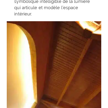
symbolique intelligible de la lumière
qui articule et modèle l’espace
intérieur.