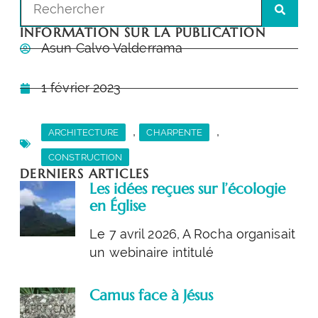
INFORMATION SUR LA PUBLICATION
Asun Calvo Valderrama
1 février 2023
,
,
ARCHITECTURE
CHARPENTE
CONSTRUCTION
DERNIERS ARTICLES
Les idées reçues sur l’écologie
en Église
Le 7 avril 2026, A Rocha organisait
un webinaire intitulé
Camus face à Jésus