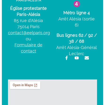
Église protestante
Métro ligne 4
Paris-Alésia
Arrêt Alésia (sortie
85 rue d’Alésia
6)
75014 Paris
contact@eelparis.org
Bus lignes 62 / 92 /
ou
38 / 68
Formulaire de
Arrêt Alésia-Général
contact
Leclerc