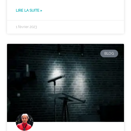
LIRE LA SUITE »
1 février 2023
BLOG