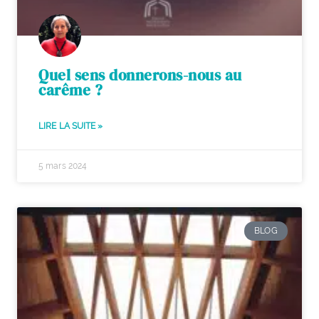
Quel sens donnerons-nous au
carême ?
LIRE LA SUITE »
5 mars 2024
BLOG