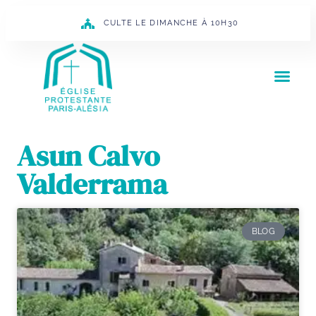
CULTE LE DIMANCHE À 10H30
Asun Calvo
Valderrama
BLOG