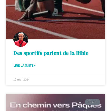
Des sportifs parlent de la Bible
LIRE LA SUITE »
16 mai 2024
BLOG