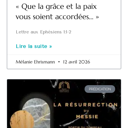
« Que la grâce et la paix
vous soient accordées… »
Lettre aux Ephésiens 1:1-2
Lire la suite »
Mélanie Ehrismann
12 avril 2026
PRÉDICATION