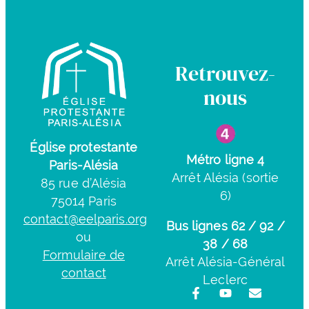
Retrouvez-
nous
Église protestante
Métro ligne 4
Paris-Alésia
Arrêt Alésia (sortie
85 rue d’Alésia
6)
75014 Paris
contact@eelparis.org
Bus lignes 62 / 92 /
ou
38 / 68
Formulaire de
Arrêt Alésia-Général
contact
Leclerc