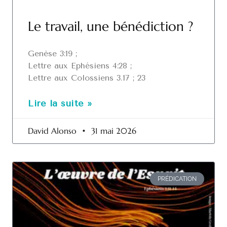
Le travail, une bénédiction ?
Genèse 3:19 ;
Lettre aux Ephésiens 4:28 ;
Lettre aux Colossiens 3.17 ; 23
Lire la suite »
David Alonso
31 mai 2026
PRÉDICATION