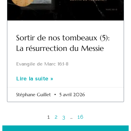
Sortir de nos tombeaux (5):
La résurrection du Messie
Evangile de Marc 16:1-8
Lire la suite »
Stéphane Guillet
5 avril 2026
1
2
3
…
16