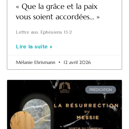
« Que la grâce et la paix
vous soient accordées… »
Lettre aux Ephésiens 1:1-2
Lire la suite »
Mélanie Ehrismann
12 avril 2026
PRÉDICATION