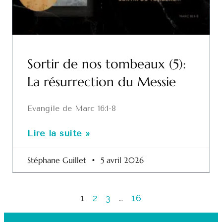
Sortir de nos tombeaux (5):
La résurrection du Messie
Evangile de Marc 16:1-8
Lire la suite »
Stéphane Guillet
5 avril 2026
1
2
3
…
16