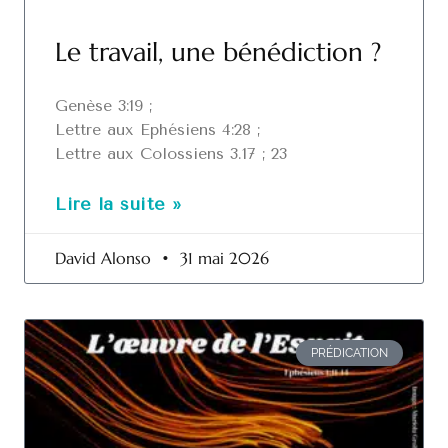
Le travail, une bénédiction ?
Genèse 3:19 ;
Lettre aux Ephésiens 4:28 ;
Lettre aux Colossiens 3.17 ; 23
Lire la suite »
David Alonso
31 mai 2026
PRÉDICATION