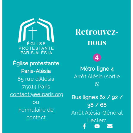
Retrouvez-
nous
Église protestante
Métro ligne 4
Paris-Alésia
Arrêt Alésia (sortie
85 rue d’Alésia
6)
75014 Paris
contact@eelparis.org
Bus lignes 62 / 92 /
ou
38 / 68
Formulaire de
Arrêt Alésia-Général
contact
Leclerc