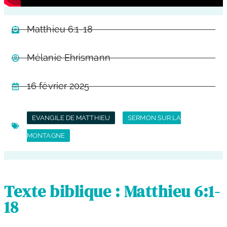
Matthieu 6:1-18
Mélanie Ehrismann
16 février 2025
EVANGILE DE MATTHIEU
SERMON SUR LA
MONTAGNE
Texte biblique : Matthieu 6:1-
18