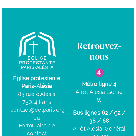
Retrouvez-
nous
Église protestante
Métro ligne 4
Paris-Alésia
Arrêt Alésia (sortie
85 rue d’Alésia
6)
75014 Paris
contact@eelparis.org
Bus lignes 62 / 92 /
ou
38 / 68
Formulaire de
Arrêt Alésia-Général
contact