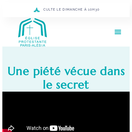
CULTE LE DIMANCHE À 10H30
Une piété vécue dans
le secret