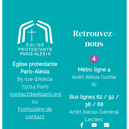
Retrouvez-
nous
Église protestante
Métro ligne 4
Paris-Alésia
Arrêt Alésia (sortie
85 rue d’Alésia
6)
75014 Paris
contact@eelparis.org
Bus lignes 62 / 92 /
ou
38 / 68
Formulaire de
Arrêt Alésia-Général
contact
Leclerc