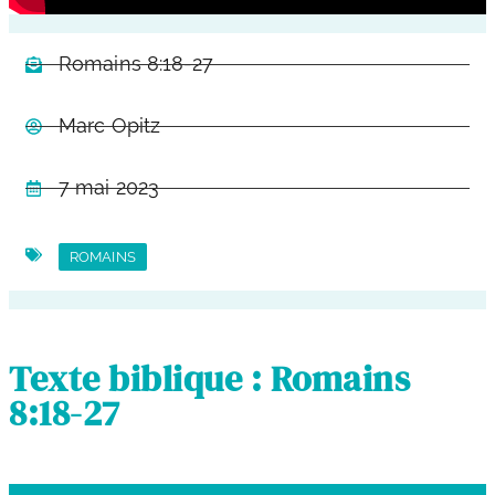
Romains 8:18-27
Marc Opitz
7 mai 2023
ROMAINS
Texte biblique : Romains
8:18-27