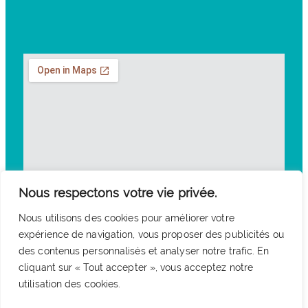
Nous respectons votre vie privée.
Nous utilisons des cookies pour améliorer votre
expérience de navigation, vous proposer des publicités ou
des contenus personnalisés et analyser notre trafic. En
cliquant sur « Tout accepter », vous acceptez notre
utilisation des cookies.