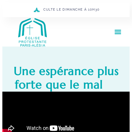
CULTE LE DIMANCHE À 10H30
Une espérance plus
forte que le mal