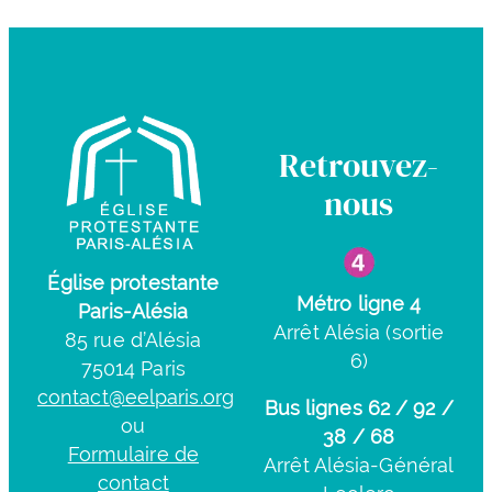
Retrouvez-
nous
Église protestante
Métro ligne 4
Paris-Alésia
Arrêt Alésia (sortie
85 rue d’Alésia
6)
75014 Paris
contact@eelparis.org
Bus lignes 62 / 92 /
ou
38 / 68
Formulaire de
Arrêt Alésia-Général
contact