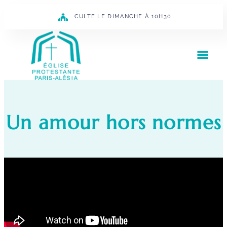
CULTE LE DIMANCHE À 10H30
Un amour hors normes