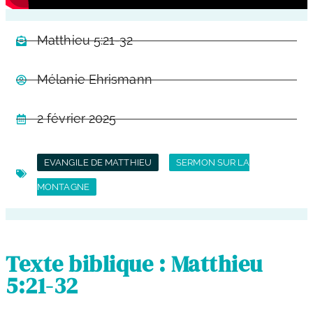
Matthieu 5:21-32
Mélanie Ehrismann
2 février 2025
EVANGILE DE MATTHIEU
SERMON SUR LA
MONTAGNE
Texte biblique : Matthieu
5:21-32