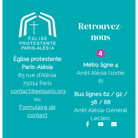
Retrouvez-
nous
Église protestante
Métro ligne 4
Paris-Alésia
Arrêt Alésia (sortie
85 rue d’Alésia
6)
75014 Paris
contact@eelparis.org
Bus lignes 62 / 92 /
ou
38 / 68
Formulaire de
Arrêt Alésia-Général
contact
Leclerc