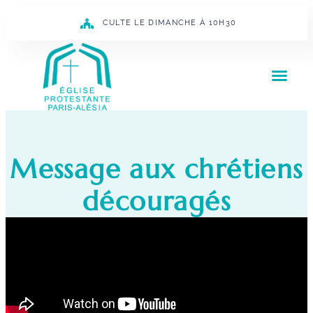
CULTE LE DIMANCHE À 10H30
Message aux chrétiens
découragés