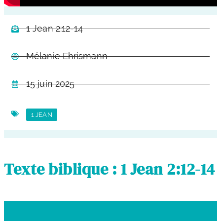
1 Jean 2:12-14
Mélanie Ehrismann
15 juin 2025
1 JEAN
Texte biblique : 1 Jean 2:12-14