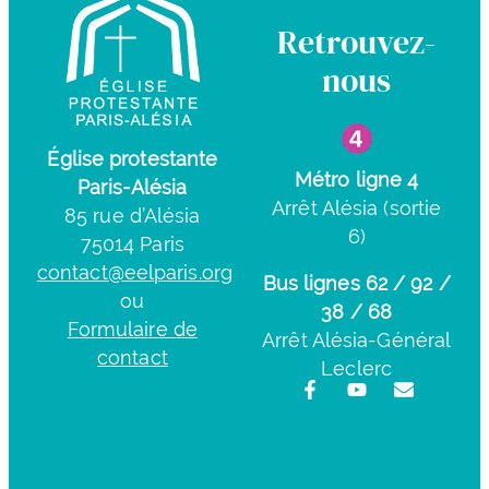
Retrouvez-
nous
Église protestante
Métro ligne 4
Paris-Alésia
Arrêt Alésia (sortie
85 rue d’Alésia
6)
75014 Paris
contact@eelparis.org
Bus lignes 62 / 92 /
ou
38 / 68
Formulaire de
Arrêt Alésia-Général
contact
Leclerc