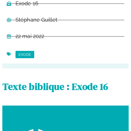
Exode 16
Stéphane Guillet
22 mai 2022
EXODE
Texte biblique : Exode 16