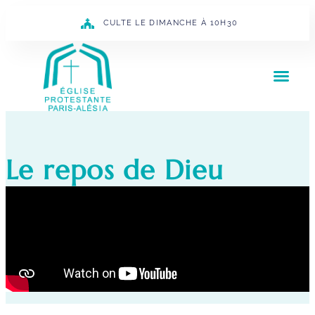
CULTE LE DIMANCHE À 10H30
Le repos de Dieu