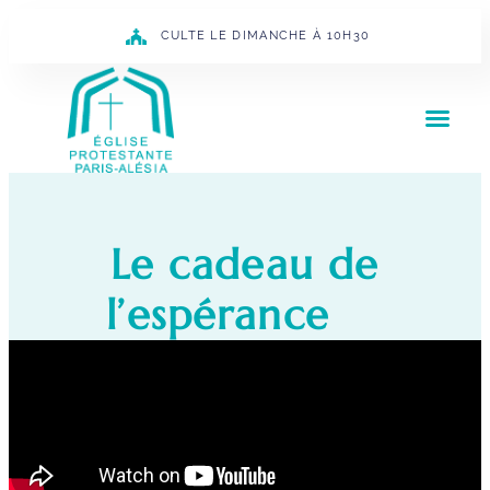
CULTE LE DIMANCHE À 10H30
Le cadeau de
l’espérance