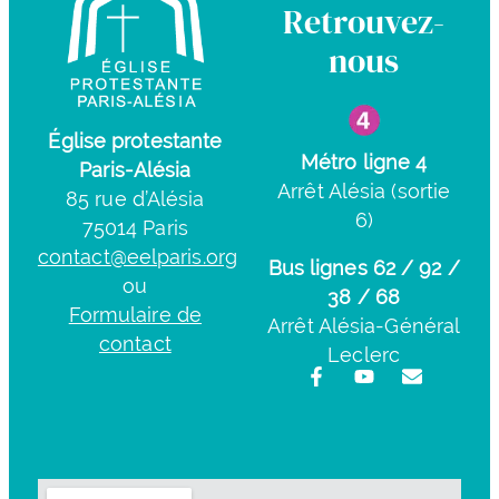
Retrouvez-
nous
Église protestante
Métro ligne 4
Paris-Alésia
Arrêt Alésia (sortie
85 rue d’Alésia
6)
75014 Paris
contact@eelparis.org
Bus lignes 62 / 92 /
ou
38 / 68
Formulaire de
Arrêt Alésia-Général
contact
Leclerc