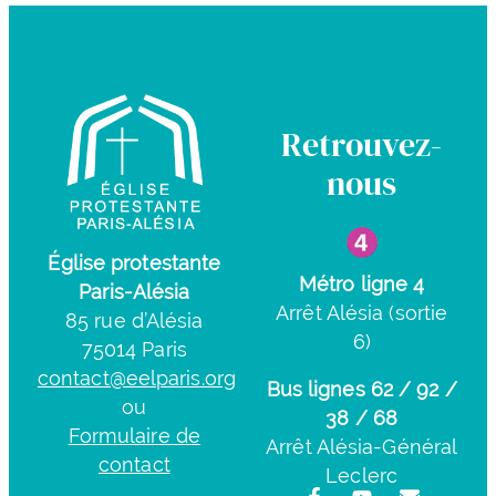
Retrouvez-
nous
Église protestante
Métro ligne 4
Paris-Alésia
Arrêt Alésia (sortie
85 rue d’Alésia
6)
75014 Paris
contact@eelparis.org
Bus lignes 62 / 92 /
ou
38 / 68
Formulaire de
Arrêt Alésia-Général
contact
Leclerc