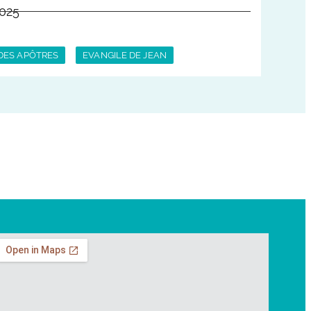
2025
DES APÔTRES
EVANGILE DE JEAN