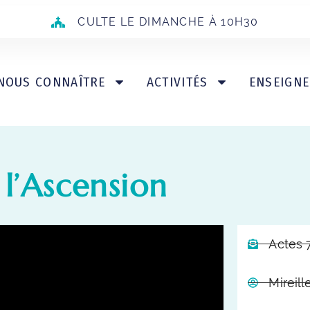
CULTE LE DIMANCHE À 10H30
NOUS CONNAÎTRE
ACTIVITÉS
ENSEIGN
 l’Ascension
Actes 7
Mireil