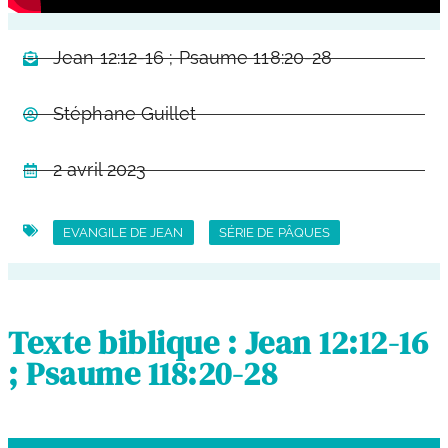
Jean 12:12-16 ; Psaume 118:20-28
Stéphane Guillet
2 avril 2023
EVANGILE DE JEAN
SÉRIE DE PÂQUES
Texte biblique : Jean 12:12-16
; Psaume 118:20-28