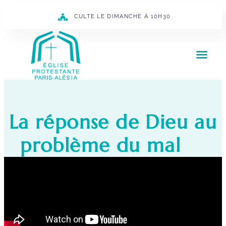
CULTE LE DIMANCHE À 10H30
La réponse de Dieu au
problème du mal