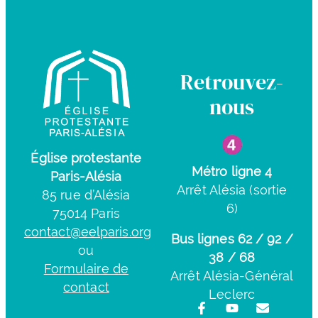
Retrouvez-
nous
Église protestante
Métro ligne 4
Paris-Alésia
Arrêt Alésia (sortie
85 rue d’Alésia
6)
75014 Paris
contact@eelparis.org
Bus lignes 62 / 92 /
ou
38 / 68
Formulaire de
Arrêt Alésia-Général
contact
Leclerc