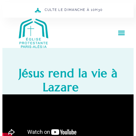
CULTE LE DIMANCHE À 10H30
Jésus rend la vie à
Lazare