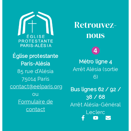
Retrouvez-
nous
Église protestante
Métro ligne 4
Paris-Alésia
Arrêt Alésia (sortie
85 rue d’Alésia
6)
75014 Paris
contact@eelparis.org
Bus lignes 62 / 92 /
ou
38 / 68
Formulaire de
Arrêt Alésia-Général
contact
Leclerc