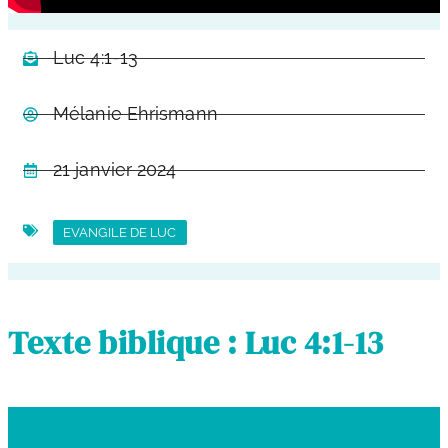
Luc 4:1-13
Mélanie Ehrismann
21 janvier 2024
EVANGILE DE LUC
Texte biblique : Luc 4:1-13