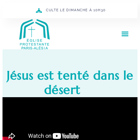
CULTE LE DIMANCHE À 10H30
Jésus est tenté dans le
désert