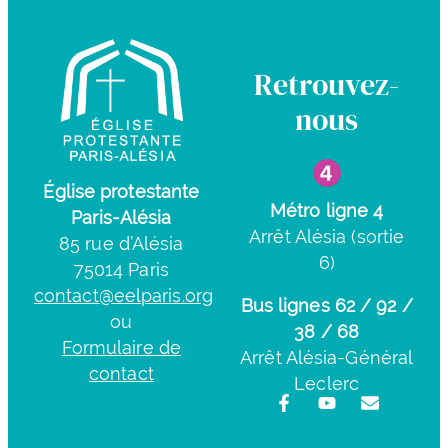
Retrouvez-
nous
Église protestante
Métro ligne 4
Paris-Alésia
Arrêt Alésia (sortie
85 rue d’Alésia
6)
75014 Paris
contact@eelparis.org
Bus lignes 62 / 92 /
ou
38 / 68
Formulaire de
Arrêt Alésia-Général
contact
Leclerc