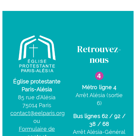
Retrouvez-
nous
Église protestante
Métro ligne 4
Paris-Alésia
Arrêt Alésia (sortie
85 rue d’Alésia
6)
75014 Paris
contact@eelparis.org
Bus lignes 62 / 92 /
ou
38 / 68
Formulaire de
Arrêt Alésia-Général