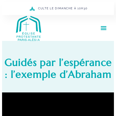
CULTE LE DIMANCHE À 10H30
Guidés par l’espérance
: l’exemple d’Abraham