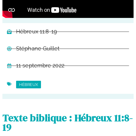
Hébreux 11:8-19
Stéphane Guillet
11 septembre 2022
HÉBREUX
Texte biblique : Hébreux 11:8-
19