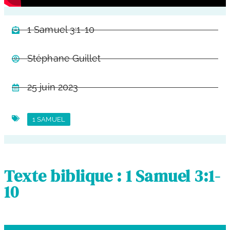
1 Samuel 3:1-10
Stéphane Guillet
25 juin 2023
1 SAMUEL
Texte biblique : 1 Samuel 3:1-
10