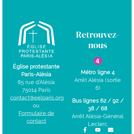
Retrouvez-
nous
Église protestante
Métro ligne 4
Paris-Alésia
Arrêt Alésia (sortie
85 rue d’Alésia
6)
75014 Paris
contact@eelparis.org
Bus lignes 62 / 92 /
ou
38 / 68
Formulaire de
Arrêt Alésia-Général
contact
Leclerc