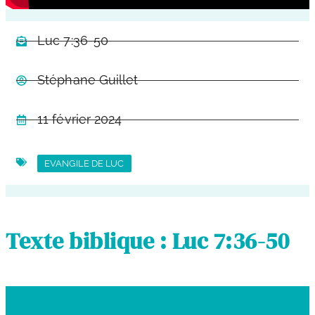
Luc 7:36-50
Stéphane Guillet
11 février 2024
EVANGILE DE LUC
Texte biblique : Luc 7:36-50