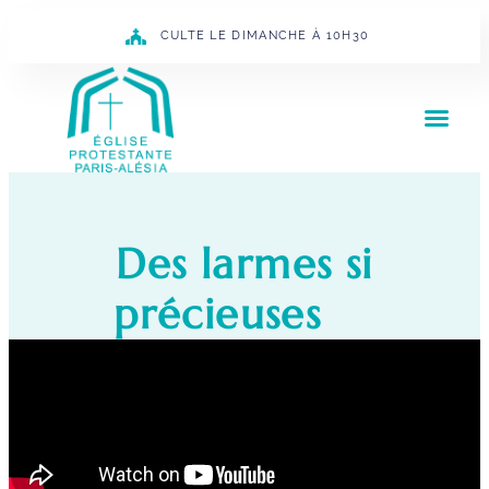
CULTE LE DIMANCHE À 10H30
Des larmes si
précieuses