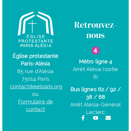
Retrouvez-
nous
Église protestante
Métro ligne 4
Paris-Alésia
Arrêt Alésia (sortie
85 rue d’Alésia
6)
75014 Paris
contact@eelparis.org
Bus lignes 62 / 92 /
ou
38 / 68
Formulaire de
Arrêt Alésia-Général
contact
Leclerc