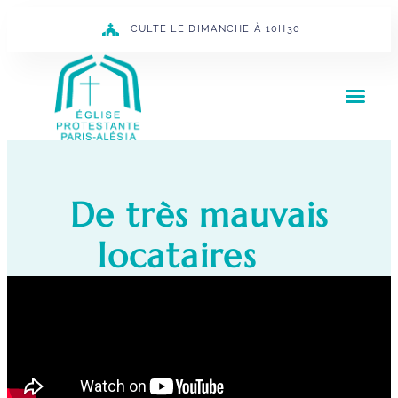
CULTE LE DIMANCHE À 10H30
De très mauvais
locataires