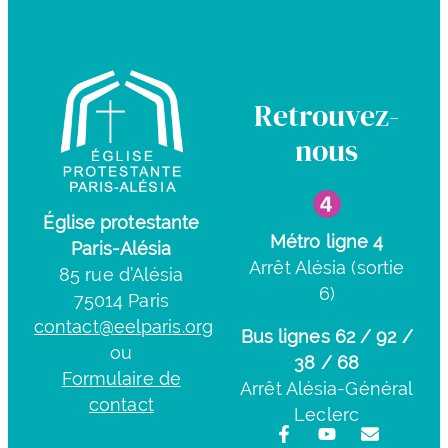
Retrouvez-
nous
Église protestante
Métro ligne 4
Paris-Alésia
Arrêt Alésia (sortie
85 rue d’Alésia
6)
75014 Paris
contact@eelparis.org
Bus lignes 62 / 92 /
ou
38 / 68
Formulaire de
Arrêt Alésia-Général
contact
Leclerc