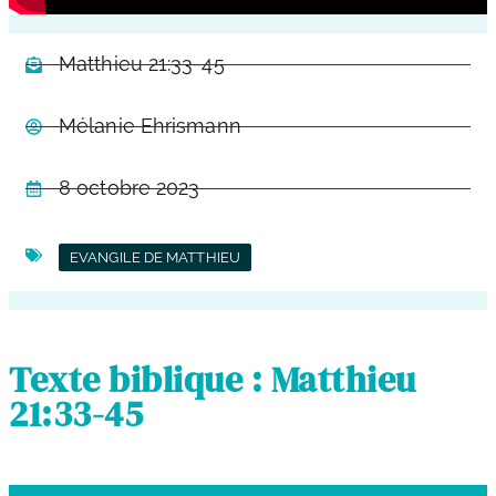
Matthieu 21:33-45
Mélanie Ehrismann
8 octobre 2023
EVANGILE DE MATTHIEU
Texte biblique : Matthieu
21:33-45