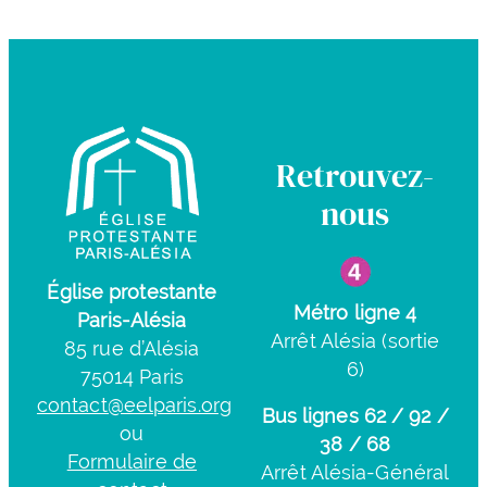
Retrouvez-
nous
Église protestante
Métro ligne 4
Paris-Alésia
Arrêt Alésia (sortie
85 rue d’Alésia
6)
75014 Paris
contact@eelparis.org
Bus lignes 62 / 92 /
ou
38 / 68
Formulaire de
Arrêt Alésia-Général