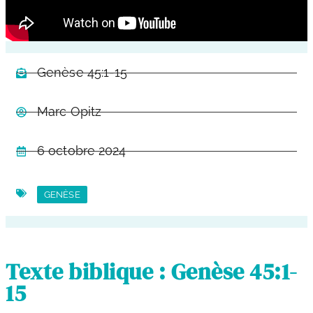
Genèse 45:1-15
Marc Opitz
6 octobre 2024
GENÈSE
Texte biblique : Genèse 45:1-
15