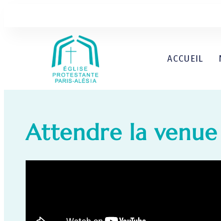
ACCUEIL
Attendre la venue