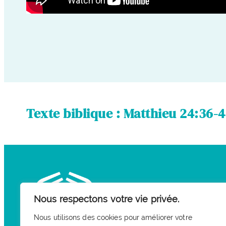
Texte biblique : Matthieu 24:36-
Nous respectons votre vie privée.
Nous utilisons des cookies pour améliorer votre