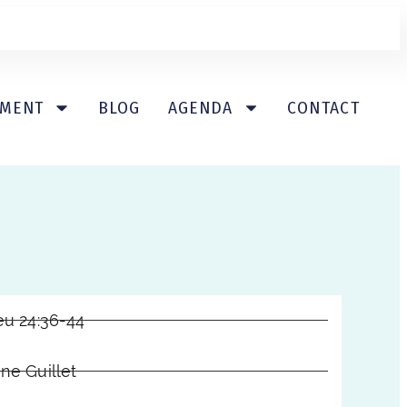
EMENT
BLOG
AGENDA
CONTACT
eu 24:36-44
ne Guillet