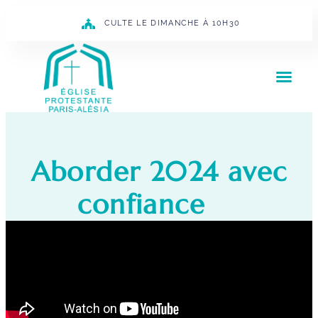
CULTE LE DIMANCHE À 10H30
Aborder 2024 avec
confiance