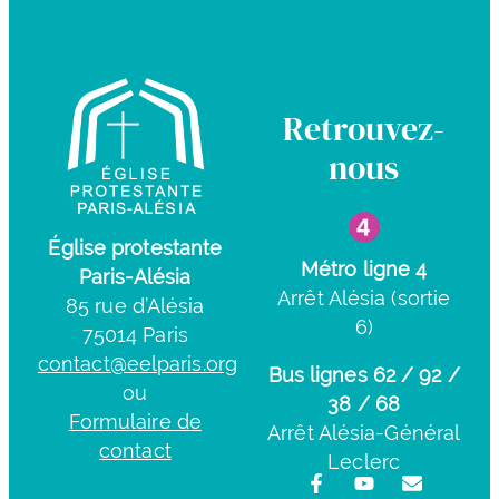
Retrouvez-
nous
Église protestante
Métro ligne 4
Paris-Alésia
Arrêt Alésia (sortie
85 rue d’Alésia
6)
75014 Paris
contact@eelparis.org
Bus lignes 62 / 92 /
ou
38 / 68
Formulaire de
Arrêt Alésia-Général
contact
Leclerc