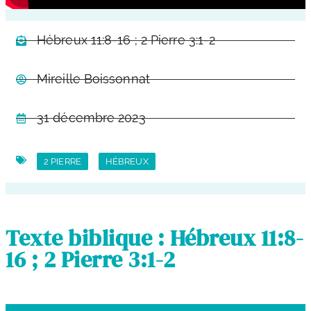
Hébreux 11:8-16 ; 2 Pierre 3:1-2
Mireille Boissonnat
31 décembre 2023
2 PIERRE
HÉBREUX
Texte biblique : Hébreux 11:8-
16 ; 2 Pierre 3:1-2