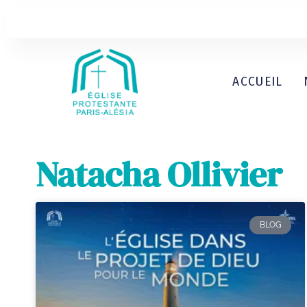
ACCUEIL
Natacha Ollivier
BLOG