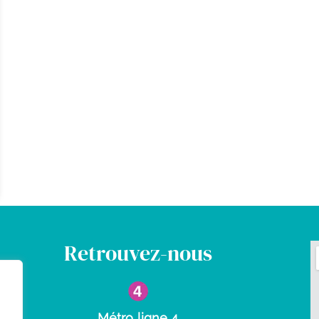
Retrouvez-nous
Métro ligne 4